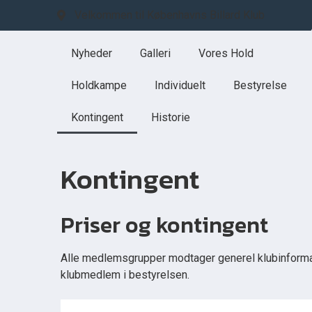
Velkommen til Københavns Billard Klub
Nyheder
Galleri
Vores Hold
Holdkampe
Individuelt
Bestyrelse
Kontingent
Historie
Kontingent
Priser og kontingent
Alle medlemsgrupper modtager generel klubinformatio
klubmedlem i bestyrelsen.