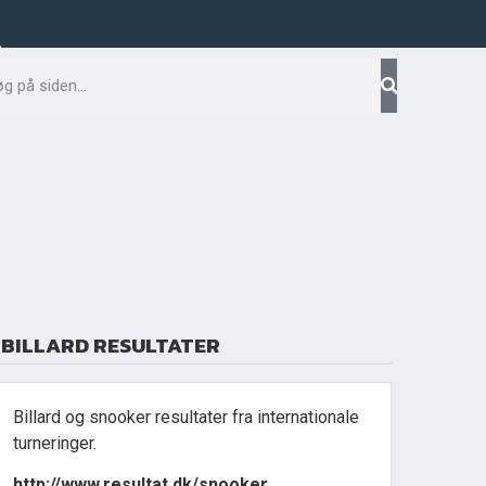
Facebook
BILLARD RESULTATER
Billard og snooker resultater fra internationale
turneringer.
http://www.resultat.dk/snooker