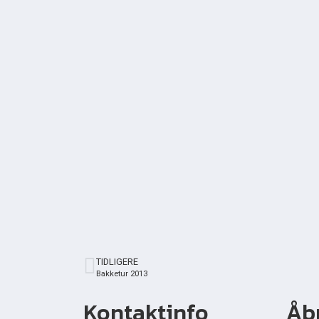
TIDLIGERE
Bakketur 2013
Kontaktinfo
Åb