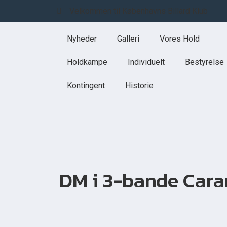
Velkommen til Københavns Billard Klub
Nyheder
Galleri
Vores Hold
Holdkampe
Individuelt
Bestyrelse
Kontingent
Historie
DM i 3-bande Cara