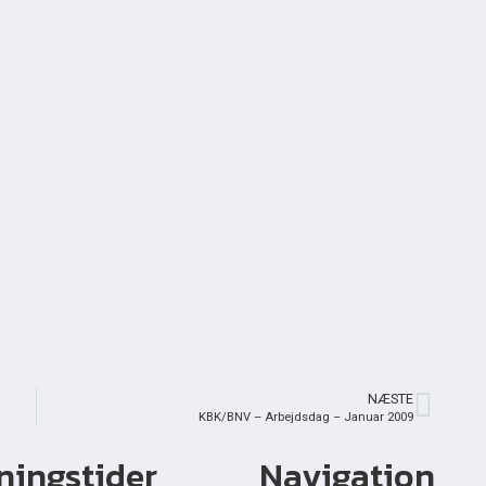
NÆSTE
KBK/BNV – Arbejdsdag – Januar 2009
ningstider
Navigation