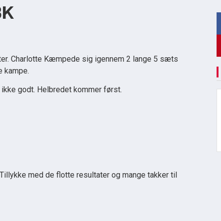
BK
ltater. Charlotte Kæmpede sig igennem 2 lange 5 sæts
ne kampe.
ikke godt. Helbredet kommer først.
Tillykke med de flotte resultater og mange takker til