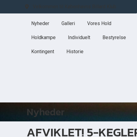
Velkommen til Københavns Billard Klub
Nyheder
Galleri
Vores Hold
Holdkampe
Individuelt
Bestyrelse
Kontingent
Historie
Nyheder
AFVIKLET! 5-KEGLE