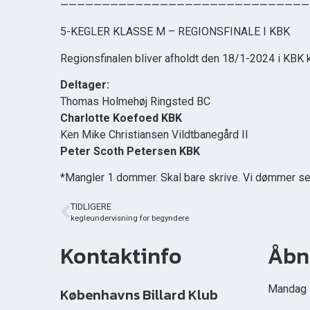
——————————————————————————————
5-KEGLER KLASSE M – REGIONSFINALE I KBK
Regionsfinalen bliver afholdt den 18/1-2024 i KBK k
Deltager:
Thomas Holmehøj Ringsted BC
Charlotte Koefoed KBK
Ken Mike Christiansen Vildtbanegård II
Peter Scoth Petersen KBK
*Mangler 1 dommer. Skal bare skrive. Vi dømmer se
TIDLIGERE
kegleundervisning for begyndere
Kontaktinfo
Åbn
Mandag –
Københavns Billard Klub